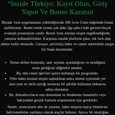
“Inside Türkiye: Kayıt Olun, Giriş
Yapın Ve Bonus Kazanın
Burada 1win uygulamasını yüklediğinizde 200 1win Coins değerinde bonus
alabilirsiniz. Resmî sitede oyunu çok daha ilgi çekici hale getiren birçok
avantajlı promosyon vardır. Resmî 1win sitesine erişim engellendiğinde,
yansıma kullanabilirsiniz. Karşısına tanıdık platform çıkar, tek fark alan
adının farklı olmasıdır. Curaçao, çevrimiçi bahis ve casino sektöründe saygın
bir lisans kurumudur.
Slotun altbier kısmında, satır sayısını ayarladığınız ve istediğiniz
oranı girdiğiniz düğmeler sunulur.
Bu, tüm temel işlevleri içeren kullanışlı bir programdır.
1Win bahis sitesine erişim sapladıktan sonra sitenin içerisinde yer
alan your ex türlü içeriği sorunsuz bir şekilde kullanma imkanına
sahip olursunuz.
Bu, dolandırıcıların onu alamaması ve hesabınıza bonuslarla veya
bakiyedeki gerçek fonlarla erişememesi için gereklidir.
Sitede, oyuncuların afin de yatırma, bahis empieza kayıp limitlerini
belirlemelerine yardımcı olacak araçlar bulunur. Ayrıca bir süreliğine