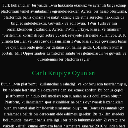
Türk kullanıcılar, bu yazıda 1win hakkında eksiksiz ve ayrıntılı bilgi edinip
platformun temel avantajlarını öğrenebilecekler. Ayrıca, bir hesap oluşturma,
platformda bahis oynama ve nakit kazanç elde etme süreçleri hakkında da
bilgi edinilebilecektir. Güvenlik ve adil oyun, 1Win Türkiye’nin
önceliklerinden bazılarıdır. Ayrıca, 1Win Türkiye, kişisel ve finansal”
“verilerinizi korumak için sobre yüksek seviyede şifreleme kullanıyor. 2016
yılında kurulan ve Curacao’da lisanslanan 1Win, kısa sürede çevrimiçi bahis
ve oyun için önde gelen bir destinasyon haline geldi. Çok işlevli kumar
portalı, MFI Opportunities Limited’in sahibi ve işletmecisidir ve güvenli ve
düzenlenmiş bir platform sağlar.
Canlı Krupiye Oyunları
Bütün 1win platformu, kullanıcıların rahatlığı ve konforu için tasarlanmıştır,
bu nedenle herhangi bir dezavantajdan söz etmek zordur. Bu bonus çeşidi,
platformun en hidup kullanıcıları için sunulan nakit ödüllerden oluşur.
Platform, kullanıcıların spor etkinliklerine bahis oynayarak kazandıkları
puanları temel alan bir liderlik sıralaması oluşturur. Bonus kazanmak için
sıralamada belirli bir derecenin elde edilmesi gerekir. Bu teklifin sitedeki
bölümünde, mevcut bahislerle ilgili bir tablo bulunmaktadır. Ziyaretçilere
yüksek kaliteli kumar empieza bahis hizmetleri sunarak 2016 yılından beri