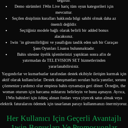
değildir.
Demo sürümleri 1Win Live hariç tüm oyun kategorileri için
mevcuttur.
Seçilen disiplinin kuralları hakkında bilgi sahibi olmak daha az
önemli değildir.
Seçtiğiniz modele bağlı olarak belirli bir added bonus
alacaksınız.
1win ’in güvenilirliğini ve yasallığını tasdik eden sah bir Curaçao
Şans Oyunları Lisansı bulunmaktadır.
Bahis sitesine üyelik işlemlerinizi yaptıktan sonra afin de
yatırmadan da TELEVISION SET hizmetlerinden
yararlanabilirsiniz.
Yaygındırlar ve kumarbazlar tarafından destek ekibiyle iletişim kurmak için
aktif olarak kullanılırlar. Destek danışmanları soruları hızla yanıtlar, sorunu
çözmenize yardımcı olur empieza bahis oynamaya geri döner. Örneğin, the
woman oturum için harcama miktarını belirleyin ve bunu aşmayın. Ayrıca,
1Win bahisleri için ödünç alınan fonları veya yiyecek satın almak veya
elektrik faturalarını ödemek için tasarlanan parayı kullanmanızı önermiyoruz.
Her Kullanıcı Için Geçerli Avantajlı
1win Bonusları Ve Promosyonlar