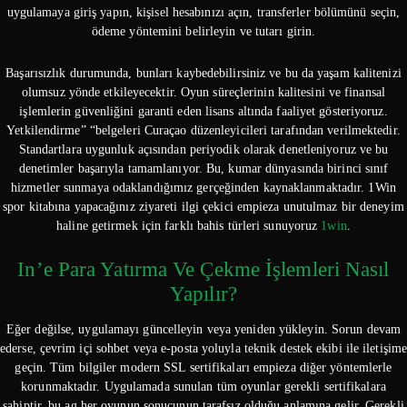
uygulamaya giriş yapın, kişisel hesabınızı açın, transferler bölümünü seçin,
ödeme yöntemini belirleyin ve tutarı girin.
Başarısızlık durumunda, bunları kaybedebilirsiniz ve bu da yaşam kalitenizi
olumsuz yönde etkileyecektir. Oyun süreçlerinin kalitesini ve finansal
işlemlerin güvenliğini garanti eden lisans altında faaliyet gösteriyoruz.
Yetkilendirme” “belgeleri Curaçao düzenleyicileri tarafından verilmektedir.
Standartlara uygunluk açısından periyodik olarak denetleniyoruz ve bu
denetimler başarıyla tamamlanıyor. Bu, kumar dünyasında birinci sınıf
hizmetler sunmaya odaklandığımız gerçeğinden kaynaklanmaktadır. 1Win
spor kitabına yapacağınız ziyareti ilgi çekici empieza unutulmaz bir deneyim
haline getirmek için farklı bahis türleri sunuyoruz
1win
.
In’e Para Yatırma Ve Çekme İşlemleri Nasıl
Yapılır?
Eğer değilse, uygulamayı güncelleyin veya yeniden yükleyin. Sorun devam
ederse, çevrim içi sohbet veya e-posta yoluyla teknik destek ekibi ile iletişim
geçin. Tüm bilgiler modern SSL sertifikaları empieza diğer yöntemlerle
korunmaktadır. Uygulamada sunulan tüm oyunlar gerekli sertifikalara
sahiptir, bu ag her oyunun sonucunun tarafsız olduğu anlamına gelir. Gerekli