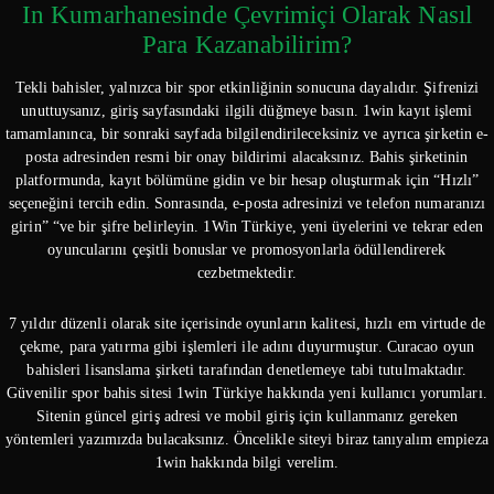
In Kumarhanesinde Çevrimiçi Olarak Nasıl
Para Kazanabilirim?
Tekli bahisler, yalnızca bir spor etkinliğinin sonucuna dayalıdır. Şifrenizi
unuttuysanız, giriş sayfasındaki ilgili düğmeye basın. 1win kayıt işlemi
tamamlanınca, bir sonraki sayfada bilgilendirileceksiniz ve ayrıca şirketin e-
posta adresinden resmi bir onay bildirimi alacaksınız. Bahis şirketinin
platformunda, kayıt bölümüne gidin ve bir hesap oluşturmak için “Hızlı”
seçeneğini tercih edin. Sonrasında, e-posta adresinizi ve telefon numaranızı
girin” “ve bir şifre belirleyin. 1Win Türkiye, yeni üyelerini ve tekrar eden
oyuncularını çeşitli bonuslar ve promosyonlarla ödüllendirerek
cezbetmektedir.
7 yıldır düzenli olarak site içerisinde oyunların kalitesi, hızlı em virtude de
çekme, para yatırma gibi işlemleri ile adını duyurmuştur. Curacao oyun
bahisleri lisanslama şirketi tarafından denetlemeye tabi tutulmaktadır.
Güvenilir spor bahis sitesi 1win Türkiye hakkında yeni kullanıcı yorumları.
Sitenin güncel giriş adresi ve mobil giriş için kullanmanız gereken
yöntemleri yazımızda bulacaksınız. Öncelikle siteyi biraz tanıyalım empieza
1win hakkında bilgi verelim.