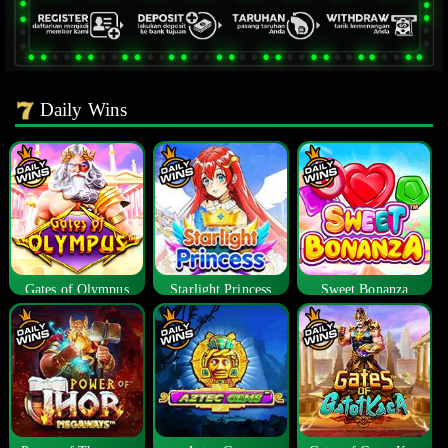
Daily Wins
Gates of Olympus
Starlight Princess
Sweet Bonanza