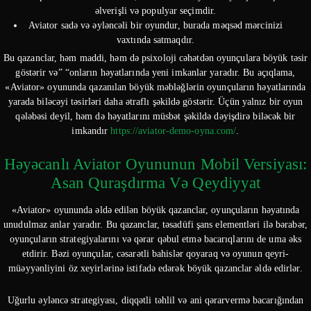
əlverişli və populyar seçimdir.
Aviator sadə və əyləncəli bir oyundur, burada məqsəd mərcinizi
vaxtında satmaqdır.
Bu qazanclar, həm maddi, həm də psixoloji cəhətdən oyunçulara böyük təsir
göstərir və” “onların həyatlarında yeni imkanlar yaradır. Bu açıqlama,
«Aviator» oyununda qazanılan böyük məbləğlərin oyunçuların həyatlarında
yarada biləcəyi təsirləri daha ətraflı şəkildə göstərir. Üçün yalnız bir oyun
qələbəsi deyil, həm də həyatlarını müsbət şəkildə dəyişdirə biləcək bir
imkandır
https://aviator-demo-oyna.com/
.
Həyəcanlı Aviator Oyununun Mobil Versiyası:
Asan Quraşdırma Və Qeydiyyat
«Aviator» oyununda əldə edilən böyük qazanclar, oyunçuların həyatında
unudulmaz anlar yaradır. Bu qazanclar, təsadüfi şans elementləri ilə bərabər,
oyunçuların strategiyalarını və qərar qəbul etmə bacarıqlarını de uma əks
etdirir. Bəzi oyunçular, cəsarətli bahislər qoyaraq və oyunun qeyri-
müəyyənliyini öz xeyirlərinə istifadə edərək böyük qazanclar əldə edirlər.
Uğurlu əyləncə strategiyası, diqqətli təhlil və ani qərarvermə bacarığından