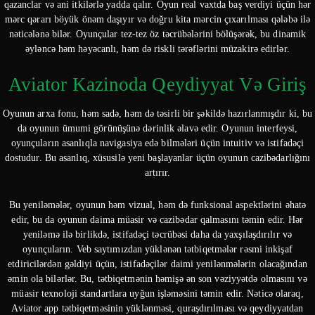
qazanclar və ani itkilərlə yadda qalır. Oyun real vaxtda baş verdiyi üçün hər
mərc qərarı böyük önəm daşıyır və doğru kita mərcin çıxarılması qələbə ilə
nəticələnə bilər. Oyunçular tez-tez öz təcrübələrini bölüşərək, bu dinamik
əyləncə həm həyəcanlı, həm də riskli tərəflərini müzakirə edirlər.
Aviator Kazinoda Qeydiyyat Və Giriş
Oyunun arxa fonu, həm sadə, həm də təsirli bir şəkildə hazırlanmışdır ki, bu
da oyunun ümumi görünüşünə dərinlik əlavə edir. Oyunun interfeysi,
oyunçuların asanlıqla navigasiya edə bilmələri üçün intuitiv və istifadəçi
dostudur. Bu asanlıq, xüsusilə yeni başlayanlar üçün oyunun cazibədarlığını
artırır.
Bu yeniləmələr, oyunun həm vizual, həm də funksional aspektlərini əhatə
edir, bu da oyunun daima müasir və cazibədar qalmasını təmin edir. Hər
yeniləmə ilə birlikdə, istifadəçi təcrübəsi daha da yaxşılaşdırılır və
oyunçuların. Veb saytımızdan yüklənən tətbiqetmələr rəsmi inkişaf
etdiricilərdən gəldiyi üçün, istifadəçilər daimi yenilənmələrin olacağından
əmin ola bilərlər. Bu, tətbiqetmənin həmişə ən son vəziyyətdə olmasını və
müasir texnoloji standartlara uyğun işləməsini təmin edir. Nəticə olaraq,
Aviator app tətbiqetməsinin yüklənməsi, quraşdırılması və qeydiyyatdan