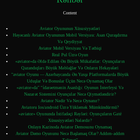
Content
Aviator Oyununun Xüsusiyyətləri
Həyəcanlı Aviator Oyununun Mobil Versiyası: Asan Quraşdırma
Və Qeydiyyat
Aviator Mobil Versiyası Və Tətbiqi
Real Pul Üzrə Oyun
«aviator»da Əldə Edilən Ən Böyük Mükafatlar: Oyunçuların
Qazandıqları Böyük Məbləğlər Və Onların Hekayələri
“aviator Oyunu — Azərbaycanda Ən Yaxşı Platformalarda Böyük
Uduşlar Və Bonuslar Üçün Necə Oynamaq Olar
«aviator»da” “i̇darəetmənin Asanlığı: Oyunun İnterfeysi Və
Nəzarət Sistemini Oyunçular Necə Qiymətləndirir?
Aviator Nədir Və Necə Oynanır?
Aviatoru Ios/android Üzrə Yükləmək Mümkündürmü?
«aviator» Oyununda İstifadəçi Rəyləri: Oyunçuların Gaté
Xüsusiyyətləri Nələrdir?
Onlayn Kazinoda Aviator Demosunu Oynamaq
Aviator Dəmo Oyununu Necə Başlamaq Olar? Addım-addım