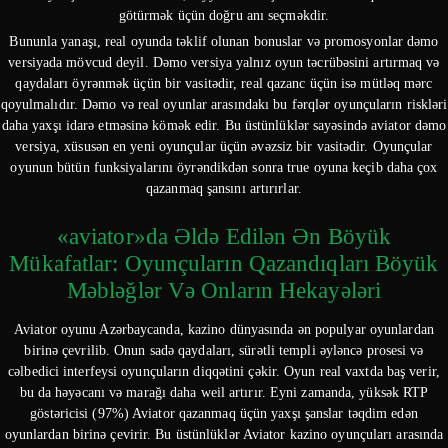
götürmək üçün doğru anı seçməkdir.
Bununla yanaşı, real oyunda təklif olunan bonuslar və promosyonlar dəmo
versiyada mövcud deyil. Dəmo versiya yalnız oyun təcrübəsini artırmaq və
qaydaları öyrənmək üçün bir vasitədir, real qazanc üçün isə mütləq mərc
qoyulmalıdır. Dəmo və real oyunlar arasındakı bu fərqlər oyunçuların riskləri
daha yaxşı idarə etməsinə kömək edir. Bu üstünlüklər sayəsində aviator dəmo
versiya, xüsusən en yeni oyunçular üçün əvəzsiz bir vasitədir. Oyunçular
oyunun bütün funksiyalarını öyrəndikdən sonra true oyuna keçib daha çox
qazanmaq şansını artırırlar.
«aviator»da Əldə Edilən Ən Böyük
Mükafatlar: Oyunçuların Qazandıqları Böyük
Məbləğlər Və Onların Hekayələri
Aviator oyunu Azərbaycanda, kazino dünyasında ən populyar oyunlardan
birinə çevrilib. Onun sadə qaydaları, sürətli templi əyləncə prosesi və
cəlbedici interfeysi oyunçuların diqqətini çəkir. Oyun real vaxtda baş verir,
bu da həyəcanı və marağı daha weil artırır. Eyni zamanda, yüksək RTP
göstəricisi (97%) Aviator qazanmaq üçün yaxşı şanslar təqdim edən
oyunlardan birinə çevirir. Bu üstünlüklər Aviator kazino oyunçuları arasında