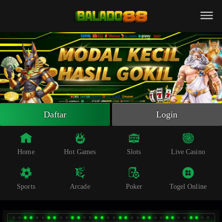
Beranda
Slot Online
Live Casino
Sportsbook
Arcade
Togel Online
Daftar
Login
Poker
Whatsapp
Home
Hot Games
Slots
Live Casino
Telegram
Sports
Arcade
Poker
Togel Online
Livechat