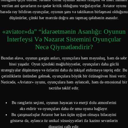
verilən ani qərarların nə qədər kritik olduğunu vurğulayırlar. Aviator oyunu
barədə rəy bildirən oyunçular, oyunun şans və taktikanın birləşməsi olduğunu
düşünürlər, çünki hər mərcdə doğru anı tapmaq qələbənin əsasıdır.
«aviator»da” “i̇darəetmənin Asanlığı: Oyunun
İnterfeysi Və Nəzarət Sistemini Oyunçular
Necə Qiymətləndirir?
Bundan əlavə, oyunun gərgin anları, oyunçulara həm məyusluq, həm də səbr
hissi yaşadır. Oyun içindəki məğlubiyyətlər, oyunçuları daha güclü
strategiyalar düşünməyə və özlərini daha da inkişaf etdirməyə təşviq edir. Bu
çətinliklərin üstündən gəlmək, oyunçulara böyük bir özünəgüvən hissi verir.
Nəticədə, «Aviator» oyunu, oyunçulara həm əyləncəli, həm də emosional bir
təcrübə təklif edir.
Bu rənglərin seçimi, oyunun həyəcan və enerji dolu atmosferini
əks etdirir və oyunçuları daha de uma oyuna bağlayır.
Bu çatışmazlıqlar Aviator hər kəs üçün uyğun olmaya biləcəyini
göstərsə də, əyləncə öz unikal xüsusiyyətləri ilə kazino sevənlərin
diqqətini cəlb edir.