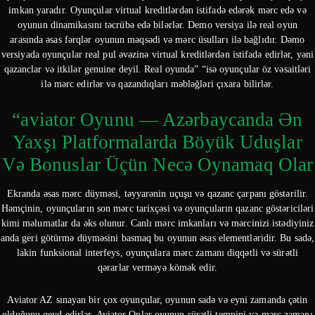
imkan yaradır. Oyunçular virtual kreditlərdən istifadə edərək mərc edə və
oyunun dinamikasını təcrübə edə bilərlər. Demo versiya ilə real oyun
arasında əsas fərqlər oyunun məqsədi və mərc üsulları ilə bağlıdır. Dəmo
versiyada oyunçular real pul əvəzinə virtual kreditlərdən istifadə edirlər, yəni
qazanclar və itkilər genuine deyil. Real oyunda” “isə oyunçular öz vəsaitləri
ilə mərc edirlər və qazandıqları məbləğləri çıxara bilirlər.
“aviator Oyunu — Azərbaycanda Ən
Yaxşı Platformalarda Böyük Uduşlar
Və Bonuslar Üçün Necə Oynamaq Olar
Ekranda əsas mərc düyməsi, təyyarənin uçuşu və qazanc çarpanı göstərilir.
Həmçinin, oyunçuların son mərc tarixçəsi və oyunçuların qazanc göstəriciləri
kimi məlumatlar da əks olunur. Canlı mərc imkanları və mərcinizi istədiyiniz
anda geri götürmə düyməsini basmaq bu oyunun əsas elementləridir. Bu sadə,
lakin funksional interfeys, oyunçulara mərc zamanı diqqətli və sürətli
qərarlar verməyə kömək edir.
Aviator AZ sınayan bir çox oyunçular, oyunun sadə və eyni zamanda çətin
olduğunu qeyd edirlər. Aviator Onlar oyunun sürətli tempini və mərc zamanı