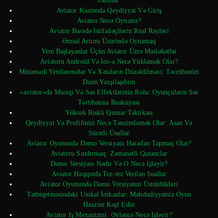
Təlimat”
Aviator Kazinoda Qeydiyyat Və Giriş
Aviator Necə Oynanır?
Aviator Barədə Istifadəçilərin Real Rəyləri
Əmsal Artımı Üzərində Oynamaq
Yeni Başlayanlar Üçün Aviator Üzrə Məsləhətlər
Aviatoru Android Və Ios-a Necə Yükləmək Olar?
Mütəmadi Yenilənmələr Və Xətaların Düzəldilməsi: Təcrübənizi
Daim Yaxşılaşdırın
«aviator»da Musiqi Və Səs Effektlərinin Rolu: Oyunçuların Səs
Tərtibatına Reaksiyası
Yüksək Riskli Qumar Taktikası
Qeydiyyat Və Profilinizi Necə Tənzimləmək Olar: Asan Və
Sürətli Üsullar
Aviator Oyununda Dəmo Versiyanı Haradan Tapmaq Olar?
Aviatoru Sındırmaq: Zəmanətli Qazanclar
Dəmo Versiyası Nədir Və O Necə Işləyir?
Aviator Haqqında Tez-tez Verilən Suallar
Aviator Oyununda Dəmo Versiyanın Üstünlükləri
Tətbiqetməsindəki Unikal İmkanlar: Məhdudiyyətsiz Oyun
Həzzini Kəşf Edin
Aviator Iş Mexanizmi: Əyləncə Necə Işləyir?