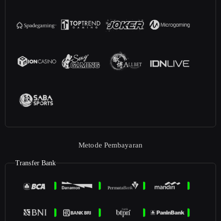
Metode Pembayaran
Transfer Bank