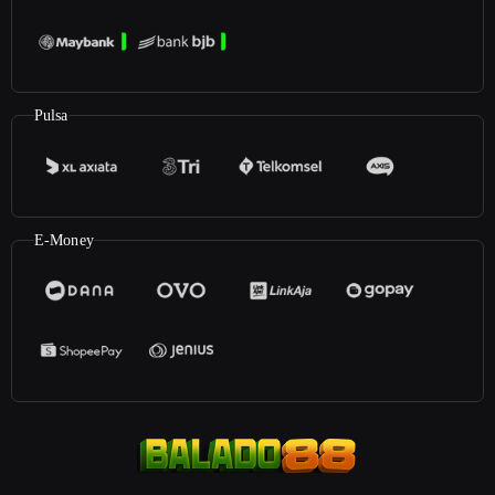
Pulsa
E-Money