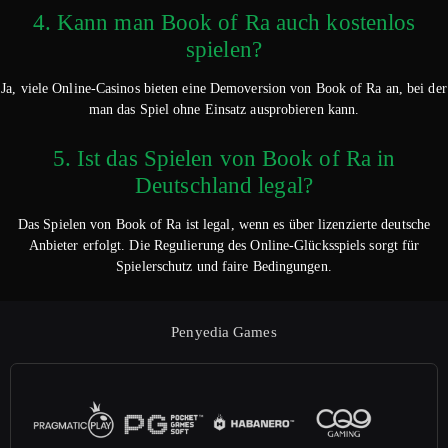
4. Kann man Book of Ra auch kostenlos
spielen?
Ja, viele Online-Casinos bieten eine Demoversion von Book of Ra an, bei der
man das Spiel ohne Einsatz ausprobieren kann.
5. Ist das Spielen von Book of Ra in
Deutschland legal?
Das Spielen von Book of Ra ist legal, wenn es über lizenzierte deutsche
Anbieter erfolgt. Die Regulierung des Online-Glücksspiels sorgt für
Spielerschutz und faire Bedingungen.
Penyedia Games