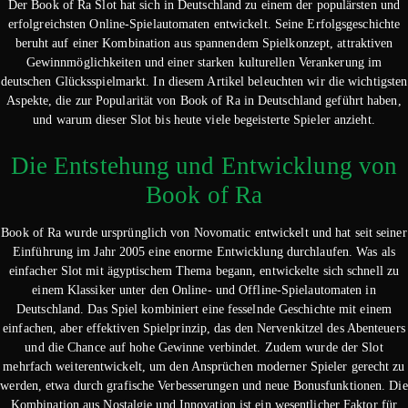
Der Book of Ra Slot hat sich in Deutschland zu einem der populärsten und
erfolgreichsten Online-Spielautomaten entwickelt. Seine Erfolgsgeschichte
beruht auf einer Kombination aus spannendem Spielkonzept, attraktiven
Gewinnmöglichkeiten und einer starken kulturellen Verankerung im
deutschen Glücksspielmarkt. In diesem Artikel beleuchten wir die wichtigsten
Aspekte, die zur Popularität von Book of Ra in Deutschland geführt haben,
und warum dieser Slot bis heute viele begeisterte Spieler anzieht.
Die Entstehung und Entwicklung von
Book of Ra
Book of Ra wurde ursprünglich von Novomatic entwickelt und hat seit seiner
Einführung im Jahr 2005 eine enorme Entwicklung durchlaufen. Was als
einfacher Slot mit ägyptischem Thema begann, entwickelte sich schnell zu
einem Klassiker unter den Online- und Offline-Spielautomaten in
Deutschland. Das Spiel kombiniert eine fesselnde Geschichte mit einem
einfachen, aber effektiven Spielprinzip, das den Nervenkitzel des Abenteuers
und die Chance auf hohe Gewinne verbindet. Zudem wurde der Slot
mehrfach weiterentwickelt, um den Ansprüchen moderner Spieler gerecht zu
werden, etwa durch grafische Verbesserungen und neue Bonusfunktionen. Die
Kombination aus Nostalgie und Innovation ist ein wesentlicher Faktor für