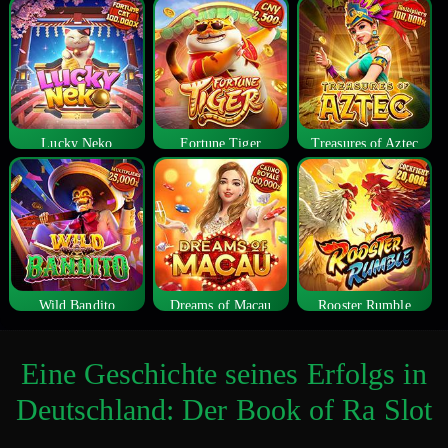
Lucky Neko
Fortune Tiger
Treasures of Aztec
Wild Bandito
Dreams of Macau
Rooster Rumble
Eine Geschichte seines Erfolgs in
Deutschland: Der Book of Ra Slot