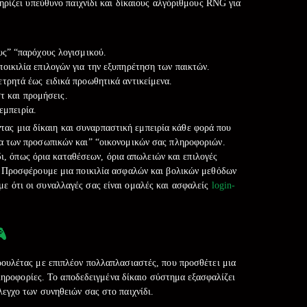
ίζει υπεύθυνο παιχνίδι και δίκαιους αλγόριθμους RNG για
υς” “παρόχους λογισμικού.
οικιλία επιλογών για την εξυπηρέτηση των παικτών.
τρητά έως ειδικά προωθητικά αντικείμενα.
τ και προμήσεις.
εμπειρία.
ντας μια δίκαιη και συναρπαστική εμπειρία κάθε φορά που
ια των προσωπικών και” “οικονομικών σας πληροφοριών.
ι, όπως όρια καταθέσεων, όρια απωλειών και επιλογές
ι. Προσφέρουμε μια ποικιλία ασφαλών και βολικών μεθόδων
με ότι οι συναλλαγές σας είναι ομαλές και ασφαλείς
login-

 ρουλέτας με επιπλέον πολλαπλασιαστές, που προσθέτει μια
ληροφορίες. Το αποδεδειγμένα δίκαιο σύστημα εξασφαλίζει
λεγχο των συνηθειών σας στο παιχνίδι.