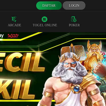
DAFTAR
LOGIN
ARCADE
TOGEL ONLINE
POKER