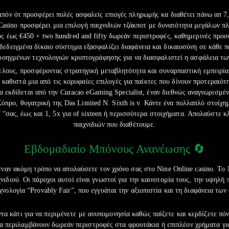
πόν ότ προσφέρει πολές ασφαλείς επιογές πληρωμής κα διαθέτει πάνω απ 7,
Casino προσφέρει μια επιλογή παιχνιδιών τζάκποτ με δυνατότητα μεγάλων π
ς έως €450 + two hundred and fifty δωρεάν περιστροφές, καθημερινές προσφ
δεδειγμένα δίκαιο σύστημα εξασφαλίζει διαφάνεια και δικαιοσύνη σε κάθε πα
ροηγμένων τεχνολογιών κρυπτογράφησης για να διασφαλιστεί η ασφάλεια τ
τλους, προσφέροντας στρατηγική μεταβλητότητα και συναρπαστική εμπειρία 
ο καθιστά μια από τις κορυφαίες επιλογές για παίκτες που δίνουν προτεραιότ
κδίδεται από την Curacao eGaming Specialist, έναν διεθνώς αναγνωρισμέν
Κύπρο, θυγατρική της Das Limited N. Sixth is v. Κάντε ένα πολλαπλό στοίχ
“σας, έως και 1, 5x για of sixteen ή περισσότερα στοιχήματα. Απολαύστε κλ
παιχνιδιών που διαθέτουμε.
Εβδομαδιαίο Μπόνους Ανανέωσης 🔄
έναν ακόμη τρόπο να απολαύσετε τον χρόνο σας στο Nine Online casino. Το 
χνιδιού. Οι πάροχοι αυτοί είναι γνωστοί για την καινοτομία τους, την υψηλή 
χνολογία “Provably Fair”, που εγγυάται την αξιοπιστία και τη διαφάνεια τω
άντα κάτι για να περιμένετε με ανυπομονησία καθώς παίζετε και κερδίζετε πό
 περιλαμβάνουν δωρεάν περιστροφές στα φρουτάκια ή επιπλέον χρήματα για 