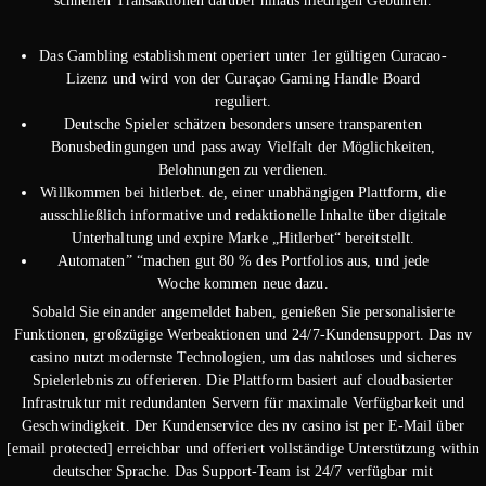
schnellen Transaktionen darüber hinaus niedrigen Gebühren.
Das Gambling establishment operiert unter 1er gültigen Curacao-
Lizenz und wird von der Curaçao Gaming Handle Board
reguliert.
Deutsche Spieler schätzen besonders unsere transparenten
Bonusbedingungen und pass away Vielfalt der Möglichkeiten,
Belohnungen zu verdienen.
Willkommen bei hitlerbet. de, einer unabhängigen Plattform, die
ausschließlich informative und redaktionelle Inhalte über digitale
Unterhaltung und expire Marke „Hitlerbet“ bereitstellt.
Automaten” “machen gut 80 % des Port­folios aus, und jede
Woche kommen neue dazu.
Sobald Sie einander angemeldet haben, genießen Sie personalisierte
Funktionen, großzügige Werbeaktionen und 24/7-Kundensupport. Das nv
casino nutzt modernste Technologien, um das nahtloses und sicheres
Spielerlebnis zu offerieren. Die Plattform basiert auf cloudbasierter
Infrastruktur mit redundanten Servern für maximale Verfügbarkeit und
Geschwindigkeit. Der Kundenservice des nv casino ist per E-Mail über
[email protected] erreichbar und offeriert vollständige Unterstützung within
deutscher Sprache. Das Support-Team ist 24/7 verfügbar mit