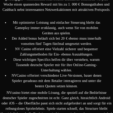
Woche einen spannenden Reward mit bis zu 1. 000 € Bonusguthaben und
Cashback nebst interessanten Netzwerkaktionen mit attraktiven Preispools.
Mit optimierter Leistung und einfacher Steuerung bleibt das
Gameplay immer erstklassig, auch wenn Sie von mobilen
Geräten aus spielen.
Der Added bonus beläuft sich bei 20 € ebenso muss innerhalb
vonseiten fünf Tagen fünfmal umgesetzt werden.
NV Casino offeriert eine Vielzahl sicherer und bequemer
Zahlungsmethoden für Ein- ebenso Auszahlungen.
Diese wichtigen Specifics helfen dir über verstehen, warum
Tausende deutsche Spieler mir für ihre Online-Gaming-
Unterhaltung wählen.
NVCasino offeriert verschiedene Live-Versionen, bauer denen
Spieler geradeaus mit dem Retailer interagieren und unter die
besten Quoten setzen können.
NVcasino bietet eine mobile Lösung, die speziell auf die Bedürfnisse
deutscher Spieler zugeschnitten ist echt. Ganz gleich, hinsichtlich Android
oder iOS – die Oberfläche passt sich nicht aufgefordert an und sorgt für ein
reibungsloses Spielerlebnis. Spiele starten schnell, das Structure bleibt