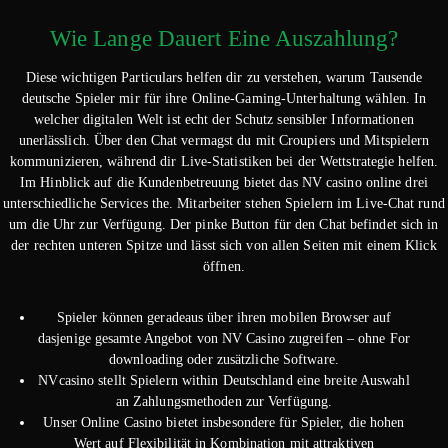
Wie Lange Dauert Eine Auszahlung?
Diese wichtigen Particulars helfen dir zu verstehen, warum Tausende
deutsche Spieler mir für ihre Online-Gaming-Unterhaltung wählen. In
welcher digitalen Welt ist echt der Schutz sensibler Informationen
unerlässlich. Über den Chat vermagst du mit Croupiers und Mit­spielern
kommu­nizieren, während dir Live-Statistiken bei der Wett­strategie helfen.
Im Hinblick auf die Kundenbetreuung bietet das NV casino online drei
unterschiedliche Services the. Mitarbeiter stehen Spielern im Live-Chat rund
um die Uhr zur Verfügung. Der pinke Button für den Chat befindet sich in
der rechten unteren Spitze und lässt sich von allen Seiten mit einem Klick
öffnen.
Spieler können geradeaus über ihren mobilen Browser auf
dasjenige gesamte Angebot von NV Casino zugreifen – ohne For
downloading oder zusätzliche Software.
NVcasino stellt Spielern within Deutschland eine breite Auswahl
an Zahlungsmethoden zur Verfügung.
Unser Online Casino bietet insbesondere für Spieler, die hohen
Wert auf Flexibilität in Kombination mit attraktiven