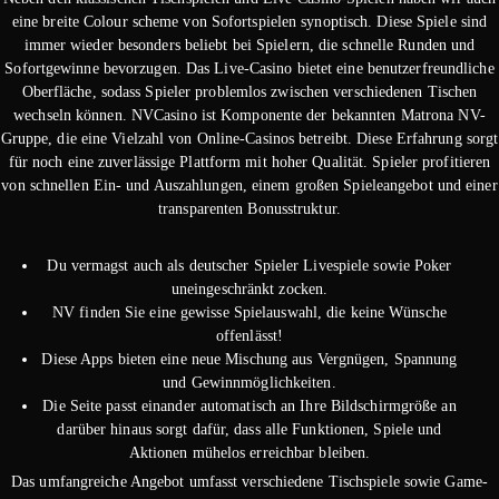
eine breite Colour scheme von Sofortspielen synoptisch. Diese Spiele sind
immer wieder besonders beliebt bei Spielern, die schnelle Runden und
Sofortgewinne bevorzugen. Das Live-Casino bietet eine benutzerfreundliche
Oberfläche, sodass Spieler problemlos zwischen verschiedenen Tischen
wechseln können. NVCasino ist Komponente der bekannten Matrona NV-
Gruppe, die eine Vielzahl von Online-Casinos betreibt. Diese Erfahrung sorgt
für noch eine zuverlässige Plattform mit hoher Qualität. Spieler profitieren
von schnellen Ein- und Auszahlungen, einem großen Spieleangebot und einer
transparenten Bonusstruktur.
Du vermagst auch als deutscher Spieler Livespiele sowie Poker
uneingeschränkt zocken.
NV finden Sie eine gewisse Spielauswahl, die keine Wünsche
offenlässt!
Diese Apps bieten eine neue Mischung aus Vergnügen, Spannung
und Gewinnmöglichkeiten.
Die Seite passt einander automatisch an Ihre Bildschirmgröße an
darüber hinaus sorgt dafür, dass alle Funktionen, Spiele und
Aktionen mühelos erreichbar bleiben.
Das umfangreiche Angebot umfasst verschiedene Tischspiele sowie Game-