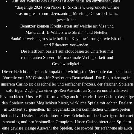
Auf der Website des Casinos ist echt natürlich einzusehen, dass”
“dasjenige 2024 von Nixxe B. Sixth is v. Gegründete Online
Casino great room Lizenzantrag für einige Curacao Lizenz
gestellt hat.
Benutzer können Kreditkarten auf welche art Visa und
Mastercard, E-Wallets wie Skrill” “und Neteller,
Banküberweisungen sowie beliebte Kryptowährungen wie Bitcoin
und Ethereum verwenden.
Die Plattform basiert auf cloudbasierter Unterbau mit
redundanten Servern für maximale Verfügbarkeit und
Geschwindigkeit.
Dieser Bericht analysiert kompakt die wichtigsten Merkmale darüber hinaus
Vorteile von NV Casino für Zocker aus Deutschland. Die Registrierung in
unserem Casino ist das schneller und einfacher Prozess, der frischen Spielern
sofortigen Zugang zu einer großen Auswahl an Spielen und attraktiven
Revenu bietet. Unsere Plattform verfügt auch über ein Live-Casino, dasjenige
den Spielern expire Möglichkeit bietet, wirkliche Spiele mit echten Dealern
in Echtzeit zu genießen. Im Gegensatz zu herkömmlichen Online-Spielen
bieten Live-Dealer-Titel ein interaktives Erlebnis mit hochwertigem Internet
streaming und professionellen Croupiers. Unser Casino bietet den Spielern
eine gewisse riesige Auswahl the Spielen, die sowohl für erfahrene als auch