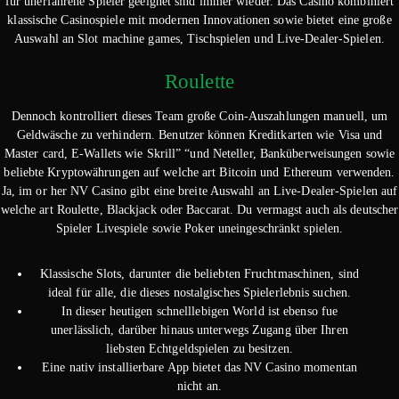
für unerfahrene Spieler geeignet sind immer wieder. Das Casino kombiniert
klassische Casinospiele mit modernen Innovationen sowie bietet eine große
Auswahl an Slot machine games, Tischspielen und Live-Dealer-Spielen.
Roulette
Dennoch kontrolliert dieses Team große Coin‑Auszahlungen manuell, um
Geldwäsche zu verhindern. Benutzer können Kreditkarten wie Visa und
Master card, E-Wallets wie Skrill” “und Neteller, Banküberweisungen sowie
beliebte Kryptowährungen auf welche art Bitcoin und Ethereum verwenden.
Ja, im or her NV Casino gibt eine breite Auswahl an Live-Dealer-Spielen auf
welche art Roulette, Blackjack oder Baccarat. Du vermagst auch als deutscher
Spieler Livespiele sowie Poker uneingeschränkt spielen.
Klassische Slots, darunter die beliebten Fruchtmaschinen, sind
ideal für alle, die dieses nostalgisches Spielerlebnis suchen.
In dieser heutigen schnelllebigen World ist ebenso fue
unerlässlich, darüber hinaus unterwegs Zugang über Ihren
liebsten Echtgeldspielen zu besitzen.
Eine nativ installierbare App bietet das NV Casino momentan
nicht an.