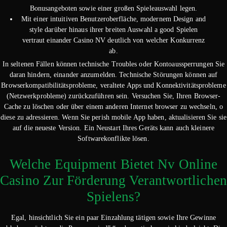
Bonusangeboten sowie einer großen Spieleauswahl legen.
Mit einer intuitiven Benutzeroberfläche, modernem Design and
style darüber hinaus ihrer breiten Auswahl a good Spielen
vertraut einander Casino NV deutlich von welcher Konkurrenz
ab.
In seltenen Fällen können technische Troubles oder Kontoaussperrungen Sie
daran hindern, einander anzumelden. Technische Störungen können auf
Browserkompatibilitätsprobleme, veraltete Apps und Konnektivitätsprobleme
(Netzwerkprobleme) zurückzuführen sein. Versuchen Sie, Ihren Browser-
Cache zu löschen oder über einem anderen Internet browser zu wechseln, o
diese zu adressieren. Wenn Sie perish mobile App haben, aktualisieren Sie sie
auf die neueste Version. Ein Neustart Ihres Geräts kann auch kleinere
Softwarekonflikte lösen.
Welche Equipment Bietet Nv Online
Casino Zur Förderung Verantwortlichen
Spielens?
Egal, hinsichtlich Sie ein paar Einzahlung tätigen sowie Ihre Gewinne