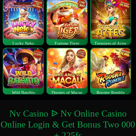
Lucky Neko
Fortune Tiger
Treasures of Aztec
Wild Bandito
Dreams of Macau
Rooster Rumble
Nv Casino ᐉ Nv Online Casino
Online Login & Get Bonus Two 000
+ 225fs