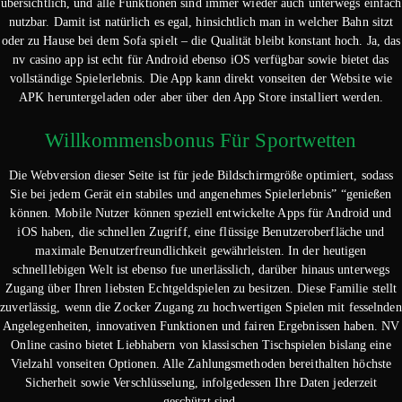
übersichtlich, und alle Funktionen sind immer wieder auch unterwegs einfach
nutzbar. Damit ist natürlich es egal, hinsichtlich man in welcher Bahn sitzt
oder zu Hause bei dem Sofa spielt – die Qualität bleibt konstant hoch. Ja, das
nv casino app ist echt für Android ebenso iOS verfügbar sowie bietet das
vollständige Spielerlebnis. Die App kann direkt vonseiten der Website wie
APK heruntergeladen oder aber über den App Store installiert werden.
Willkommensbonus Für Sportwetten
Die Webversion dieser Seite ist für jede Bildschirmgröße optimiert, sodass
Sie bei jedem Gerät ein stabiles und angenehmes Spielerlebnis” “genießen
können. Mobile Nutzer können speziell entwickelte Apps für Android und
iOS haben, die schnellen Zugriff, eine flüssige Benutzeroberfläche und
maximale Benutzerfreundlichkeit gewährleisten. In der heutigen
schnelllebigen Welt ist ebenso fue unerlässlich, darüber hinaus unterwegs
Zugang über Ihren liebsten Echtgeldspielen zu besitzen. Diese Familie stellt
zuverlässig, wenn die Zocker Zugang zu hochwertigen Spielen mit fesselnden
Angelegenheiten, innovativen Funktionen und fairen Ergebnissen haben. NV
Online casino bietet Liebhabern von klassischen Tischspielen bislang eine
Vielzahl vonseiten Optionen. Alle Zahlungsmethoden bereithalten höchste
Sicherheit sowie Verschlüsselung, infolgedessen Ihre Daten jederzeit
geschützt sind.