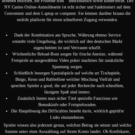
abheben möchten, die Prozesse sind” “undramatisch sowie kinderleicht. Die
NV Casino Online-Anmeldeseite ist echt sicher und funktioniert auf dem
Convenient und dem Laptop or computer. Sie können darüber hinaus die
mobile platform für einen schnelleren Zugang verwenden.
Dank der Kombination aus Sprache, Währung ebenso Service
entsteht viele Umgebung, die wirklich auf den deutschen Markt
zugeschnitten ist und Vertrauen schafft.
Wöchentliche Reload-Boni sorgen für frische Anreize, während
Freispiele an ausgewählten Video poker machines für zusätzliche
Spannung sorgen.
Schließlich besorgen Spezialspiele auf welche art Tischspiele,
Bingo, Keno und Rubbellose welcher Mischung Vielfalt und
sprechen Spieler a good, die auf jeder Recherche nach schnellem,
lässigem Spaß sind immer.
Zusätzlich bieten man sicher Titel spezielle Functions wie
Bonuskäufe oder Freispielrunden.
Die Hauptlösung des Difficulties besteht darin, wirklich geprüfte
Links einzunehmen.
Spieler wissen also jederzeit genau, welchen Betrag sie setzen und welche
Summe unter einer Auszahlung auf ihrem Konto landet. Ob Kreditkarte,