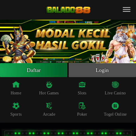
Beranda
Slot Online
Live Casino
Sportsbook
Arcade
Togel Online
Daftar
Login
Poker
Whatsapp
Home
Hot Games
Slots
Live Casino
Telegram
Sports
Arcade
Poker
Togel Online
Livechat