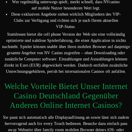
Wer regelmäßig unterwegs spielt, merkt schnell, dass NVcasino
auf mobile Nutzer besonderen Wert legt.
Diese exklusiven Angebote stehen wirklich Mitgliedern des VIP-
Clubs zur Verfügung und richten sich je nach Ihrem aktuellen
VIP-Status.
Stattdessen bietet die cell phone Version der Web site eine vollständig
optimierte und nahtlose Spielerfahrung, die einer Application in nichts
nachsteht. Spieler können snabbt über ihren mobilen Browser auf dasjenige
gesamte Angebot von NV Casino zugreifen – ohne Downloading oder
zusätzliche Computer software. Einzahlungen und Auszahlungen können
direkt in Euro (EUR) abgewickelt werden. Dadurch entfallen zusätzliche
Umrechnungsgebühren, perish bei internationalen Casinos oft anfallen.
Welche Vorteile Bietet Unser Internet
Casino Deutschland Gegenüber
Anderen Online Internet Casinos?
Sie passt sich automatisch alle Displayauflösung an sowie lässt sich zudem
hervorragend auch for every Touch bedienen. Besuche dazu einfach pass
away Webseite über family room mobilen Browser deines iOS- oder