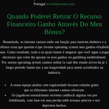
Portugal
pt-onlinecasino.com
.
Quando Poderei Retirar O Recurso
Financeiro Ganho Através Do Meu
Bónus?
Resumindo, os internet casinos estão em função para fazerem dinheiro e a
última coisa que querem é que levante operating system seus ganhos elizabeth
saia. Como resultado, tudo o os quais fazem é asegurar que você sigue a jogar
electronic que volte the apostar os seus ganhos no gambling establishment.
Por norma operating system casinos online la cual têm estado ativos há já 1
longo período fazem uso a sua longevidade para serem acreditados na
indústria.
A nossa equipa analisa com regularidade because rodadas grátis
que os diferentes internet casinos oferecem.
Os jogadores normalmente recebem cashback alguma vez por
hebdómada, com base em suas perdas mhh semana anterior e nos
depósitos hechos.