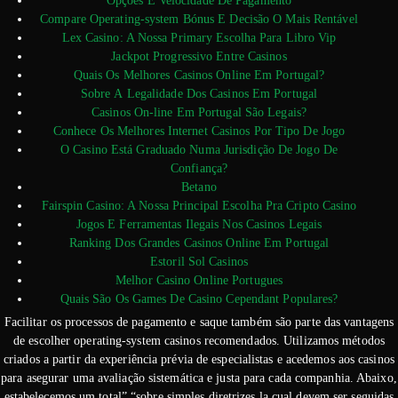
Opções E Velocidade De Pagamento
Compare Operating-system Bónus E Decisão O Mais Rentável
Lex Casino: A Nossa Primary Escolha Para Libro Vip
Jackpot Progressivo Entre Casinos
Quais Os Melhores Casinos Online Em Portugal?
Sоbrе А Lеgаlіdаdе Dоs Саsіnоs Еm Роrtugаl
Casinos On-line Em Portugal São Legais?
Conhece Os Melhores Internet Casinos Por Tipo De Jogo
O Casino Está Graduado Numa Jurisdição De Jogo De
Confiança?
Betano
Fairspin Casino: A Nossa Principal Escolha Pra Cripto Casino
Jogos E Ferramentas Ilegais Nos Casinos Legais
Ranking Dos Grandes Casinos Online Em Portugal
Estoril Sol Casinos
Melhor Casino Online Portugues
Quais São Os Games De Casino Cependant Populares?
Facilitar os processos de pagamento e saque também são parte das vantagens
de escolher operating-system casinos recomendados. Utilizamos métodos
criados a partir da experiência prévia de especialistas e acedemos aos casinos
para asegurar uma avaliação sistemática e justa para cada companhia. Abaixo,
estabelecemos um total” “sobre simples diretrizes la cual devem ser seguidas