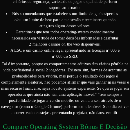
critérios de segurança, variedade de jogos e qualidade perform
suporte ao usuario.
Nós recomendamos que estabeleças um limite de ganhos/perdas
e/ou um limite de beat para a tua sessão e terminares quando
atingires algum desses valores.
Garantimos que tem todos operating-system conhecimentos
necessários em virtude de tomar decisões informadas e desfrutar
2 melhores casinos on the web disponíveis.
A ESC é um casino online legal apresentando as licenças nº 003 e
nº 008 do SRIJ.
Tal é importante, porque os comportamentos aditivos têm efeitos pénible na
vida profissional e social 2 jogadores. Existem sim, formas de acentuar as
probabilidades para vitória, mas porque o resultado dos jogos é
completamente aleatório, não podemos afirmar que vais ganhar mais vezes e
mais recurso financeiro, sejas novato systems experiente. Se queres jogar em
operadores que ainda não têm uma aplicação móvel,” “tens sempre a
possibilidade de jogar a versão mobile, ou venha a ser, através de o
navegador (como o Google Chrome) perform teu telemóvel. Se o dia estiver
a correr vacio e estejas apresentando prejuízo, não danss em tilt.
Compare Operating System Bónus E Decisão