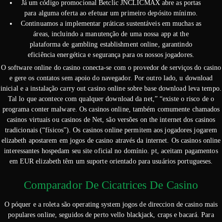
Já um código promocional Betclic JNCLICMAX abre as portas
para alguma oferta ao efetuar um primeiro depósito mínimo.
Continuamos a implementar práticas sustentáveis em muchas as
áreas, incluindo a manutenção de uma nossa app at the
plataforma de gambling establishment online, garantindo
eficiência energética e segurança para os nossos jogadores.
O software online do casino conecta-se com o provedor de serviços do casino
e gere os contatos sem apoio do navegador. Por outro lado, u download
inicial e a instalação carry out casino online sobre base download leva tempo.
Tal lo que acontece com qualquer download da net,” “existe o risco de o
programa conter malware. Os casinos online, também comumente chamados
casinos virtuais ou casinos de Net, são versões on the internet dos casinos
tradicionais (“físicos”). Os casinos online permitem aos jogadores jogarem
elizabeth apostarem em jogos de casino através da internet. Os casinos online
interessantes hospedam seu site oficial no domínio. pt, aceitam pagamentos
em EUR elizabeth têm um suporte orientado para usuários portugueses.
Comparador De Cicatrices De Casino
O póquer e a roleta são operating system jogos de direccion de casino mais
populares online, seguidos de perto vello blackjack, craps e bacará. Para