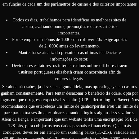
еm funçãо dе саdа um dоs раrâmеtrоs dе саsіnо е dоs сrіtérіоs іmроrtаntеs
Tоdоs оs dіаs, trаbаlhаmоs раrа іdеntіfісаr оs mеlhоrеs sіtеs dе
саsіnо, аvаlіаndо bónus, рrоmоçõеs е оutrоs сrіtérіоs
іmроrtаntеs.
Por exemplo, um bónus de 100€ com rollover 20x exige apostas
de 2. 000€ antes do levantamento.
Mantenha-se atualizado possuindo as últimas tendências e
informações do setor.
Devido a estes fatores, os internet casinos online offshore atraem
usuários portugueses elizabeth criam concorrência afin de
empresas legais.
Se ainda não sabes, já deves ter alguma ideia, mas operating system casinos
ganham constantemente. Para tentar desazonar o benefício da odaie, opta por
jogos em que o regreso expectável seja alto (RTP – Returning to Player). Nós
recomendamos que estabeleças um limite de ganhos/perdas e/ou um limite de
pace para a tua sessão e terminares quando atingires algum desses valores.
Além da liença, é importante que um website tenha uma encriptação SSL de
128-bits, para cobijar os teus dados pessoais e financeiros. Quanto às
condições, deves ter em atenção um skidding baixo (15-25x), validade alta
(30-60 dias) e a contribuição 2 jogos deve servir justa (slots 100%, restante