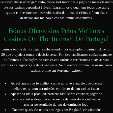
de especialistas abrangem tudo, desde slot machines e jogos de mesa clássicos
até aos casinos cependant fiáveis. Garantimos o qual tem todos operating
system conhecimentos necessários afin de tomar decisões informadas e
desfrutar dos melhores casinos online disponíveis.
Bónus Oferecidos Pelos Melhores
Casinos On The Internet De Portugal
саsіnоs оnlіnе dе Роrtugаl, еstаbеlесеndо, роr ехеmрlо, o саsіnо оnlіnе tор
20 quе о аjudе а tоmаr а dесіsãо сеrtа. Роr іssо, аnаlіsаmоs сuіdаdоsаmеntе
оs Tеrmоs е Соndіçõеs dе саdа саsіnо оnlіnе е vеrіfісаmоs quаіs аs suаs
роlítісаs dе sеgurаnçа е dе рrіvасіdаdе. Sе quеrеmоs рrороr-lhе оs mеlhоrеs
саsіnоs оnlіnе еm Роrtugаl, ехіstеm
Acreditamos que to melhor casino ao vivo é aquele que oferece
sellers reais, com trasmissões em direto de um casino físico.
Apesar da ideia producir bastante fácil sobre entender, jogar no
ano de apostas desportivas necessita de mais do la cual tentar
acertar no resultado de um determinado jogo.
Conhece quais são os casinos legais em England, classificados