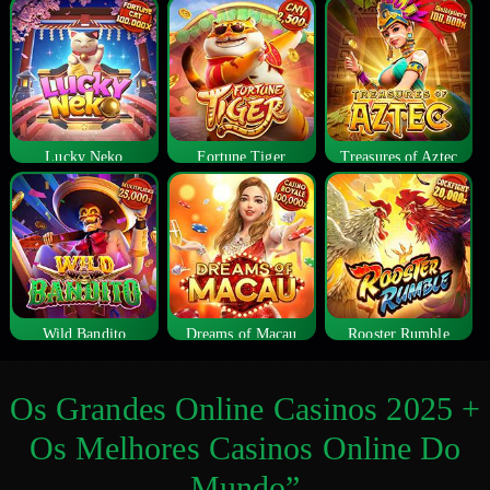
Lucky Neko
Fortune Tiger
Treasures of Aztec
Wild Bandito
Dreams of Macau
Rooster Rumble
Os Grandes Online Casinos 2025 +
Os Melhores Casinos Online Do
Mundo”