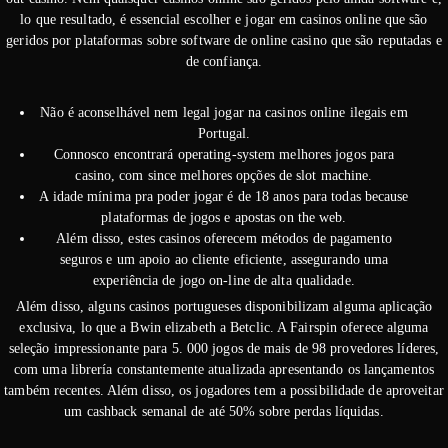
lo que resultado, é essencial escolher e jogar em casinos online que são
geridos por plataformas sobre software de online casino que são reputadas e
de confiança.
Não é aconselhável nem legal jogar na casinos online ilegais em
Portugal.
Connosco encontrará operating-system melhores jogos para
casino, com since melhores opções de slot machine.
A idade mínima pra poder jogar é de 18 anos para todas because
plataformas de jogos e apostas on the web.
Além disso, estes casinos oferecem métodos de pagamento
seguros e um apoio ao cliente eficiente, assegurando uma
experiência de jogo on-line de alta qualidade.
Além disso, alguns casinos portugueses disponibilizam alguma aplicação
exclusiva, lo que a Bwin elizabeth a Betclic. A Fairspin oferece alguma
seleção impressionante para 5. 000 jogos de mais de 98 provedores líderes,
com uma librería constantemente atualizada apresentando os lançamentos
também recentes. Além disso, os jogadores tem a possibilidade de aproveitar
um cashback semanal de até 50% sobre perdas líquidas.