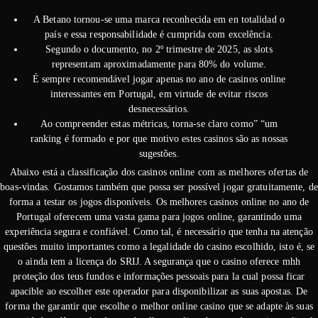
A Betano tornou-se uma marca reconhecida em en totalidad o
país e essa responsabilidade é cumprida com excelência.
Segundo o documento, no 2º trimestre de 2025, as slots
representam aproximadamente para 80% do volume.
É sempre recomendável jogar apenas no ano de casinos online
interessantes em Portugal, em virtude de evitar riscos
desnecessários.
Ao compreender estas métricas, torna-se claro como” “um
ranking é formado e por que motivo estes casinos são as nossas
sugestões.
Abaixo está a classificação dos casinos online com as melhores ofertas de
boas-vindas. Gostamos também que possa ser possível jogar gratuitamente, de
forma a testar os jogos disponíveis. Os melhores casinos online no ano de
Portugal oferecem uma vasta gama para jogos online, garantindo uma
experiência segura e confiável. Como tal, é necessário que tenha na atenção
questões muito importantes como a legalidade do casino escolhido, isto é, se
o ainda tem a licença do SRIJ. A segurança que o casino oferece mhh
proteção dos teus fundos e informações pessoais para la cual possa ficar
apacible ao escolher este operador para disponibilizar as suas apostas. De
forma the garantir que escolhe o melhor online casino que se adapte às suas