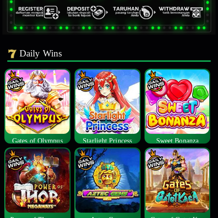
Daily Wins
Gates of Olympus
Starlight Princess
Sweet Bonanza